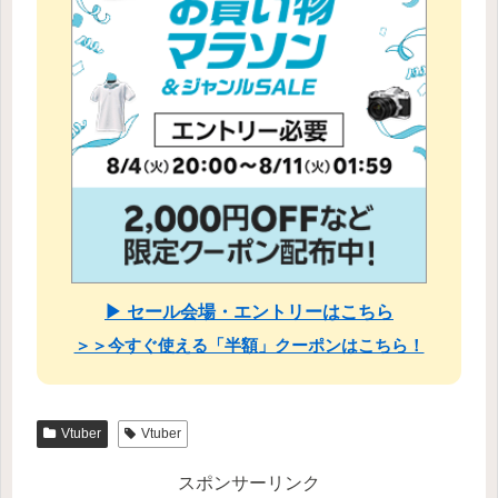
▶ セール会場・エントリーはこちら
＞＞今すぐ使える「半額」クーポンはこちら！
Vtuber
Vtuber
スポンサーリンク