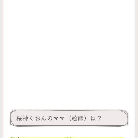
桜神くおんのママ（絵師）は？