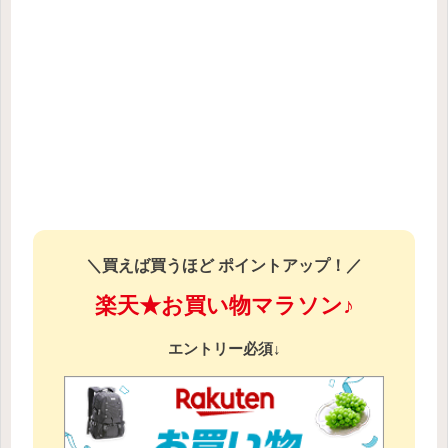
＼買えば買うほど ポイントアップ！／
楽天★お買い物マラソン♪
エントリー必須↓