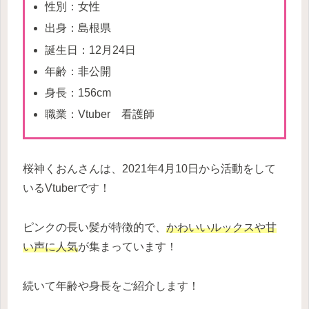
性別：女性
出身：島根県
誕生日：12月24日
年齢：非公開
身長：156cm
職業：Vtuber 看護師
桜神くおんさんは、2021年4月10日から活動をして
いるVtuberです！
ピンクの長い髪が特徴的で、
かわいいルックスや甘
い声に人気
が集まっています！
続いて年齢や身長をご紹介します！