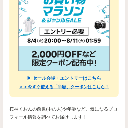
▶ セール会場・エントリーはこちら
＞＞今すぐ使える「半額」クーポンはこちら！
桜神くおんの前世(中の人)や年齢など、気になるプロ
フィール情報を調べてお届けします！