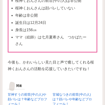
桜神くおんさんの前世(中の人)は非公開
桜神くおんさんは顔バレしていない
年齢は非公開
誕生日は12月24日
身長は156㎝
ママ（絵師）は七月夏希さん つかばたー
さん
今後も、かわいらしい見た目と声で癒してくれる桜
神くおんさんの活動を応援していきたいですね！
関連
甘神すうの前世(中の人)や
甘城なつきの前世(中の人)
顔バレは？年齢などプロフ
は？顔バレや年齢などプロ
ィール！
フィール！