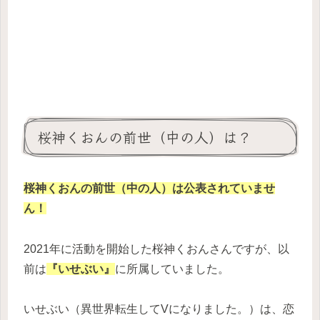
桜神くおんの前世（中の人）は？
桜神くおんの前世（中の人）は公表されていませ
ん！
2021年に活動を開始した桜神くおんさんですが、以
前は
『いせぶい』
に所属していました。
いせぶい（異世界転生してVになりました。）は、恋