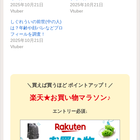
2025年10月21日
2025年10月21日
Vtuber
Vtuber
しぐれういの前世(中の人)
は？年齢や顔バレなどプロ
フィールを調査！
2025年10月21日
Vtuber
＼買えば買うほど ポイントアップ！／
楽天★お買い物マラソン♪
エントリー必須↓