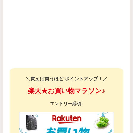
＼買えば買うほど ポイントアップ！／
楽天★お買い物マラソン♪
エントリー必須↓