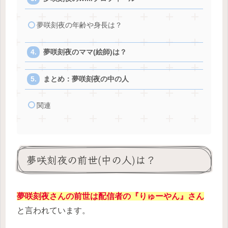
夢咲刻夜の年齢や身長は？
夢咲刻夜のママ(絵師)は？
まとめ：夢咲刻夜の中の人
関連
夢咲刻夜の前世(中の人)は？
夢咲刻夜さんの前世は配信者の『りゅーやん』さん
と言われています。