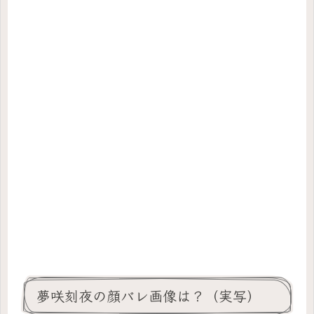
夢咲刻夜の顔バレ画像は？（実写）