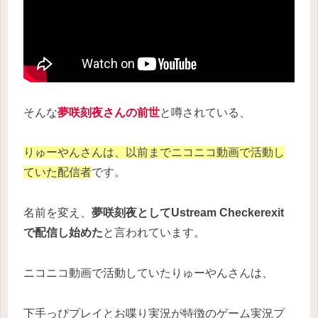
そんな
夢咲刻夜さんの前世
と噂されている、
りゅーやんさんは、以前までニコニコ動画で活動し
ていた配信者
です。
名前を変え、
夢咲刻夜としてUstream Checkerexit
で配信し始めた
と言われています。
ニコニコ動画で活動していたりゅーやんさんは、
下手っぴプレイとお喋り実況が特徴のゲーム実況プ