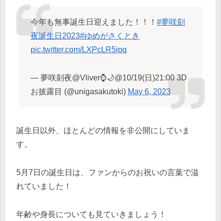
今年も無事誕生日迎えました！！！
#夢咲刻
夜誕生日2023
#ゆめがさくとき
pic.twitter.com/LXPcLR5ipq
— 夢咲刻夜@Vliver⌚️🌙@10/19(日)21:00 3D
お披露目 (@unigasakutoki)
May 6, 2023
誕生日以外、ほとんどの情報を非公開にしていま
す。
5月7日の誕生日は、ファンからのお祝いの言葉で溢
れていました！
年齢や身長についても見ていきましょう！