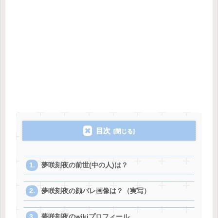
目次
夢咲刻夜の前世(中の人)は？
夢咲刻夜の顔バレ画像は？（実写）
夢咲刻夜のwikiプロフィール