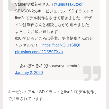
Vtuber夢咲刻夜さん（
@unigasakutoki
）
SEASON2のキービジュアル・SDイラストと
live2dモデル制作をさせて頂きました！デザ
インは刻夜さんと相談しながら進めました！
よろしくお願い致します！
動いているところは是非、夢咲刻夜さんのチ
ャンネルで！→
https://t.co/kQIUsSllQi
pic.twitter.com/l2DS50ZXxq
— あいぼ〜⌚️🌙 (@sorawoyumemiru)
January 2, 2020
キービジュアル・SDイラストとlive2dモデル制作ま
で担当されています。