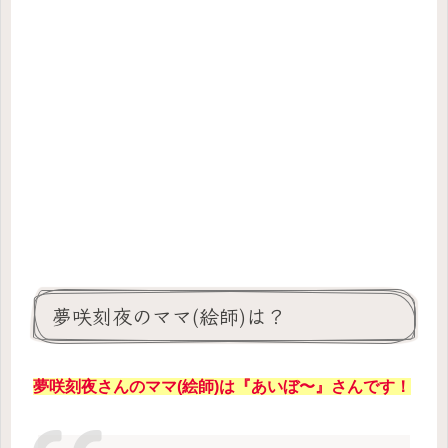
夢咲刻夜のママ(絵師)は？
夢咲刻夜さんのママ(絵師)は『あいぼ〜』さんです！