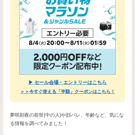
▶ セール会場・エントリーはこちら
＞＞今すぐ使える「半額」クーポンはこちら！
夢咲刻夜の前世(中の人)や顔バレ、年齢など、気にな
る情報を調べてみました！