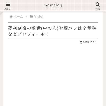
momolog
PR
メニュー
検索
ホーム
Vtuber
夢咲刻夜の前世(中の人)や顔バレは？年齢
などプロフィール！
2025.10.21