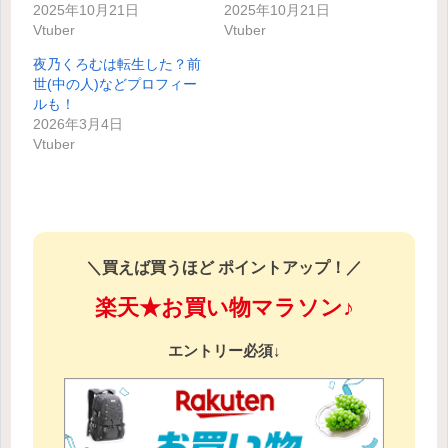
2025年10月21日
2025年10月21日
Vtuber
Vtuber
夜乃くろむは転生した？前
世(中の人)などプロフィー
ルも！
2026年3月4日
Vtuber
＼買えば買うほど ポイントアップ！／
楽天★お買い物マラソン♪
エントリー必須↓