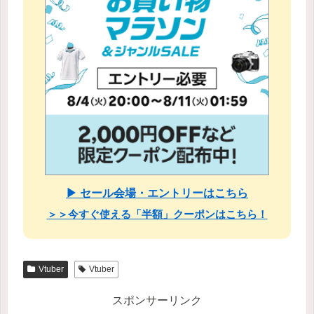
▶ セール会場・エントリーはこちら
＞＞今すぐ使える「半額」クーポンはこちら！
Vtuber
Vtuber
スポンサーリンク