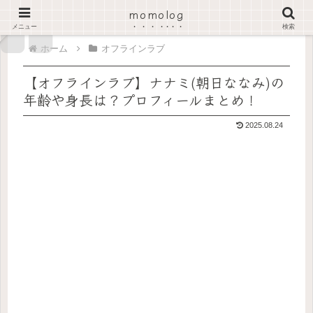
momolog
PR
メニュー
検索
ホーム
オフラインラブ
【オフラインラブ】ナナミ(朝日ななみ)の
年齢や身長は？プロフィールまとめ！
2025.08.24