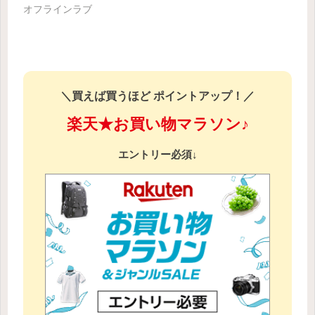
オフラインラブ
＼買えば買うほど ポイントアップ！／
楽天★お買い物マラソン♪
エントリー必須↓