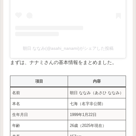
朝日 ななみ(@asahi_nanami)がシェアした投稿
まずは、ナナミさんの基本情報をまとめました。
項目
内容
名前
朝日 ななみ（あさひ ななみ）
本名
七海（名字非公開）
生年月日
1999年1月22日
年齢
26歳（2025年現在）