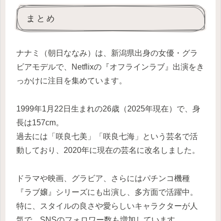
まとめ
ナナミ（朝日ななみ）は、新潟県出身の女優・グラ
ビアモデルで、Netflixの『オフラインラブ』出演をき
っかけに注目を集めています。
1999年1月22日生まれの26歳（2025年現在）で、身
長は157cm。
過去には「咲良七美」「咲良七海」という芸名で活
動しており、2020年に現在の芸名に改名しました。
ドラマや映画、グラビア、さらにはパチンコ機種
『ラブ嬢』シリーズにも出演し、多方面で活躍中。
特に、スタイルの良さや愛らしいキャラクターが人
気で、SNSのフォロワー数も増加しています。