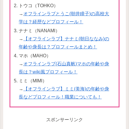
トウコ（TOHKO）
→
オフラインラブとうこ(朝井瞳子)の高校大
学は？経歴などプロフィール！
ナナミ（NANAMI）
→
【オフラインラブ】ナナミ(朝日ななみ)の
年齢や身長は？プロフィールまとめ！
マホ（MAHO）
→
オフラインラブ(石山真帆)マホの年齢や身
長は？wiki風プロフィール！
ミミ（MIMI）
→
【オフラインラブ】ミミ(美海)の年齢や身
長などプロフィール！職業についても！
スポンサーリンク