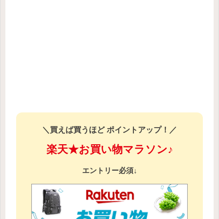
＼買えば買うほど ポイントアップ！／
楽天★お買い物マラソン♪
エントリー必須↓