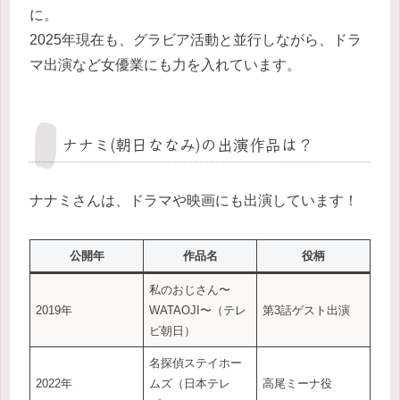
に。
2025年現在も、グラビア活動と並行しながら、ドラ
マ出演など女優業にも力を入れています。
ナナミ(朝日ななみ)の出演作品は？
ナナミさんは、ドラマや映画にも出演しています！
公開年
作品名
役柄
私のおじさん〜
2019年
WATAOJI〜（テレ
第3話ゲスト出演
ビ朝日）
名探偵ステイホー
2022年
ムズ（日本テレ
高尾ミーナ役