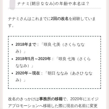
ナナミ(朝日ななみ)の年齢や本名は？
ナナミさんはこれまでに
2回の改名
を経験していま
す。
2018年まで
：「咲良 七美（さくら なな
み）」
2018年5月～2020年
：「咲良 七海（さくら
ななみ）」
2020年～現在
：「朝日 ななみ（あさひ なな
み）」
改名のきっかけは
事務所の移籍
で、2020年にエイジ
アプロモーションへ移籍した際に現在の名前に変更