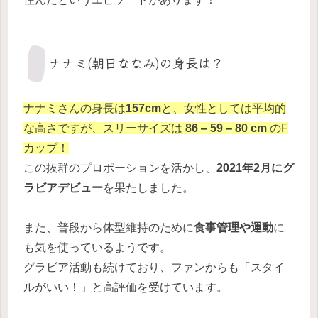
ナナミ(朝日ななみ)の身長は？
ナナミさんの身長は
157cm
と、女性としては平均的
な高さですが、スリーサイズは
86 ‒ 59 ‒ 80 cm
のF
カップ！
この抜群のプロポーションを活かし、
2021年2月にグ
ラビアデビュー
を果たしました。
また、普段から体型維持のために
食事管理や運動
に
も気を使っているようです。
グラビア活動も続けており、ファンからも「スタイ
ルがいい！」と高評価を受けています。