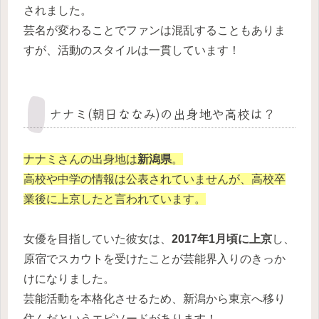
されました。
芸名が変わることでファンは混乱することもありま
すが、活動のスタイルは一貫しています！
ナナミ(朝日ななみ)の出身地や高校は？
ナナミさんの出身地は
新潟県
。
高校や中学の情報は公表されていませんが、高校卒
業後に上京したと言われています。
女優を目指していた彼女は、
2017年1月頃に上京
し、
原宿でスカウトを受けたことが芸能界入りのきっか
けになりました。
芸能活動を本格化させるため、新潟から東京へ移り
住んだというエピソードがあります！