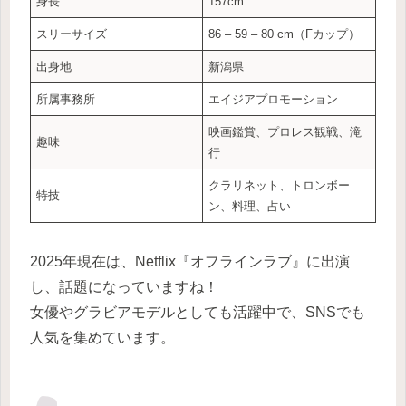
身長
157cm
スリーサイズ
86 ‒ 59 ‒ 80 cm（Fカップ）
出身地
新潟県
所属事務所
エイジアプロモーション
映画鑑賞、プロレス観戦、滝
趣味
行
クラリネット、トロンボー
特技
ン、料理、占い
2025年現在は、Netflix『オフラインラブ』に出演
し、話題になっていますね！
女優やグラビアモデルとしても活躍中で、SNSでも
人気を集めています。