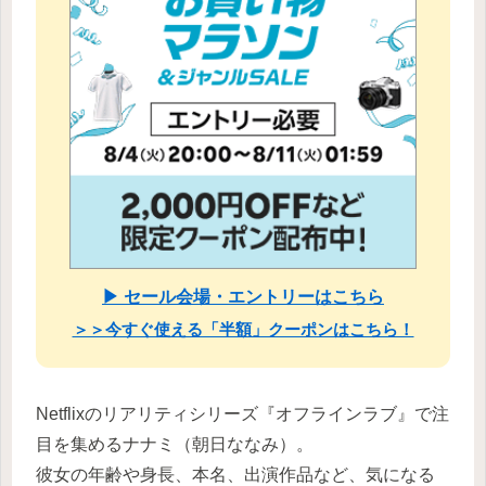
▶ セール会場・エントリーはこちら
＞＞今すぐ使える「半額」クーポンはこちら！
Netflixのリアリティシリーズ『オフラインラブ』で注
目を集めるナナミ（朝日ななみ）。
彼女の年齢や身長、本名、出演作品など、気になる