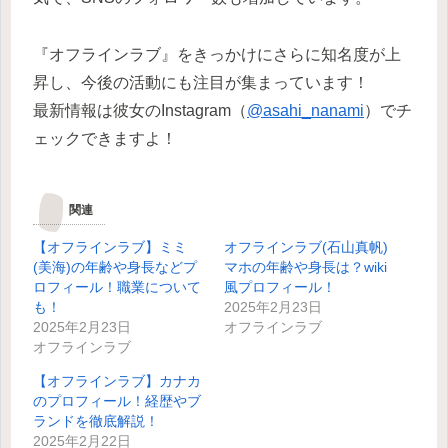
『オフラインラブ』をきっかけにさらに知名度が上
昇し、今後の活動にも注目が集まっています！
最新情報は彼女のInstagram（
@asahi_nanami
）でチ
ェックできますよ！
関連
【オフラインラブ】ミミ
オフラインラブ(石山真帆)
(美海)の年齢や身長などプ
マホの年齢や身長は？wiki
ロフィール！職業について
風プロフィール！
も！
2025年2月23日
2025年2月23日
オフラインラブ
オフラインラブ
【オフラインラブ】カナカ
のプロフィール！経歴やブ
ランドを徹底解説！
2025年2月22日