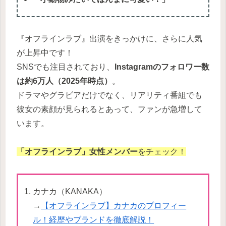
『オフラインラブ』出演をきっかけに、さらに人気
が上昇中です！
SNSでも注目されており、
Instagramのフォロワー数
は約6万人（2025年時点）
。
ドラマやグラビアだけでなく、リアリティ番組でも
彼女の素顔が見られるとあって、ファンが急増して
います。
「オフラインラブ」女性メンバー
をチェック！
カナカ（KANAKA）
→
【オフラインラブ】カナカのプロフィー
ル！経歴やブランドを徹底解説！